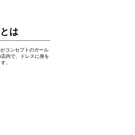
」とは
”がコンセプトのガール
の店内で、ドレスに身を
ます。