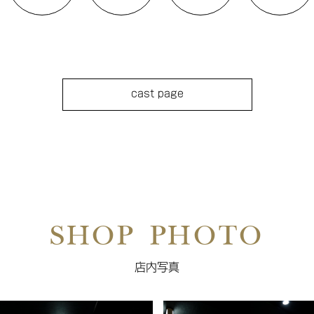
cast page
SHOP PHOTO
店内写真