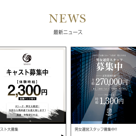
NEWS
最新ニュース
スト大募集
男女運営スタッフ募集中!!