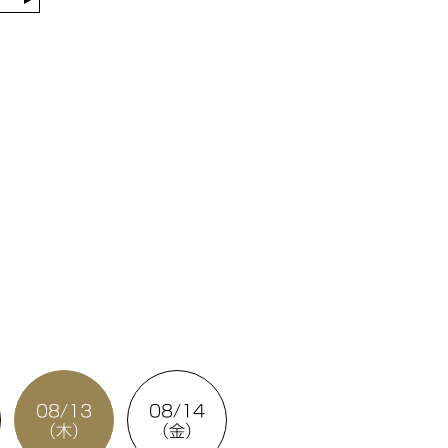
E
08/13
08/14
（木）
（金）