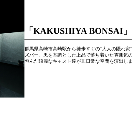
「KAKUSHIYA BONSAI
群馬県高崎市高崎駅から徒歩すぐの“大人の隠れ家
ズバー。黒を基調とした上品で落ち着いた雰囲気
包んだ綺麗なキャスト達が非日常な空間を演出し