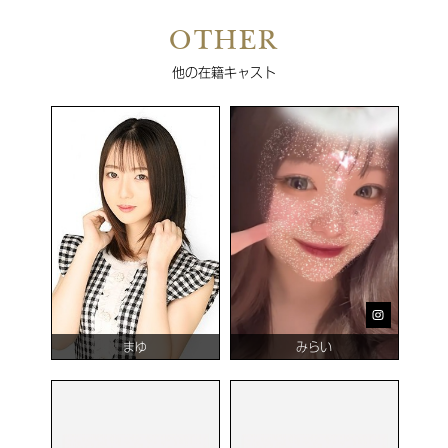
OTHER
他の在籍キャスト
まゆ
みらい