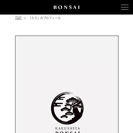
TOP
「ふう」のプロフィール