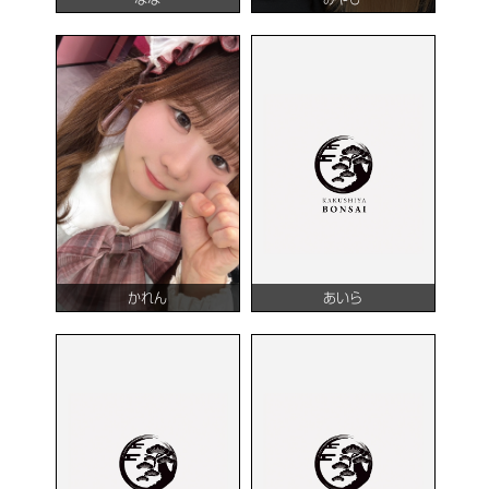
かれん
あいら