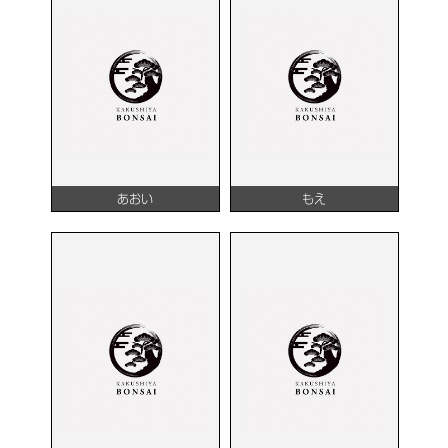
あおい
もえ