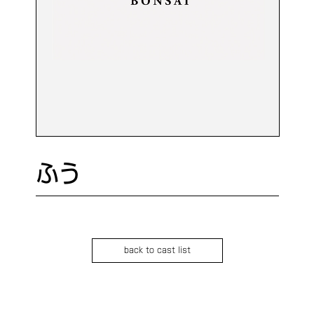
ふう
back to cast list