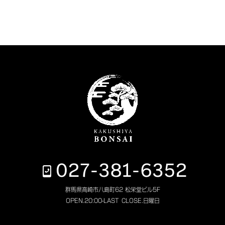
027-381-6352
群馬県高崎市八島町62 松栄堂ビル5F
OPEN.
20:00-LAST
CLOSE.
日曜日